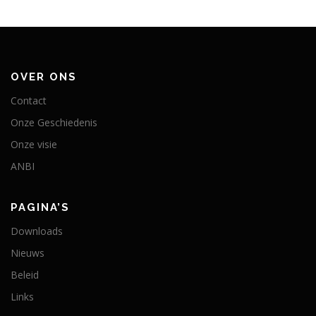
OVER ONS
Contact
Onze Geschiedenis
Onze visie
ANBI
PAGINA’S
Downloads
Nieuws
Beleid
Links