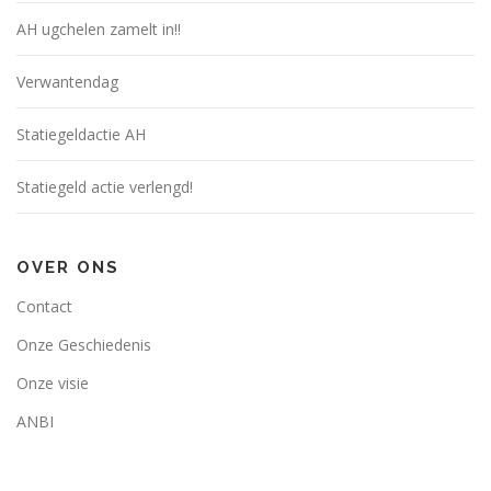
AH ugchelen zamelt in!!
Verwantendag
Statiegeldactie AH
Statiegeld actie verlengd!
OVER ONS
Contact
Onze Geschiedenis
Onze visie
ANBI